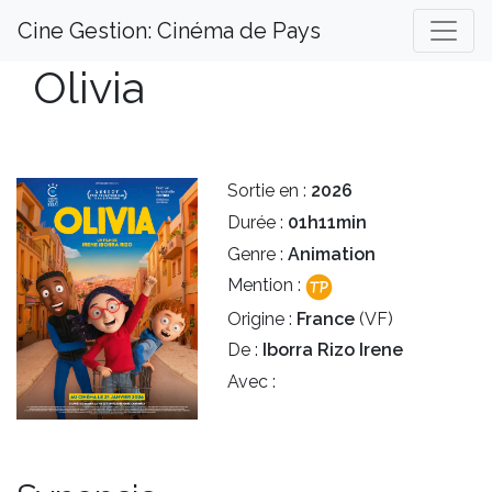
Cine Gestion: Cinéma de Pays
Olivia
Sortie en :
2026
Durée :
01h11min
Genre :
Animation
Mention :
Origine :
France
(VF)
De :
Iborra Rizo Irene
Avec :