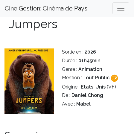
Cine Gestion: Cinéma de Pays
Jumpers
Sortie en :
2026
Durée :
01h45min
Genre :
Animation
Mention :
Tout Public
Origine :
Etats-Unis
(VF)
De :
Daniel Chong
Avec :
Mabel