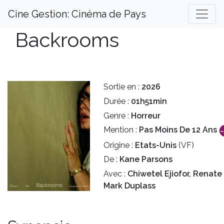
Cine Gestion: Cinéma de Pays
Backrooms
Sortie en :
2026
Durée :
01h51min
Genre :
Horreur
Mention :
Pas Moins De 12 Ans
Origine :
Etats-Unis
(VF)
De :
Kane Parsons
Avec :
Chiwetel Ejiofor, Renate
Mark Duplass