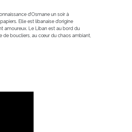
 connaissance d’Osmane un soir à
papiers. Elle est libanaise d’origine
ent amoureux. Le Liban est au bord du
ée de boucliers, au cœur du chaos ambiant,