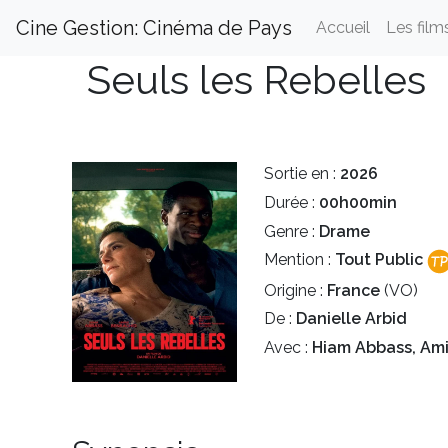
Cine Gestion: Cinéma de Pays
Accueil
Les film
Seuls les Rebelles
Sortie en :
2026
Durée :
00h00min
Genre :
Drame
Mention :
Tout Public
Origine :
France
(VO)
De :
Danielle Arbid
Avec :
Hiam Abbass, Ami