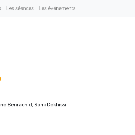
s
Les séances
Les événements
ne Benrachid, Sami Dekhissi