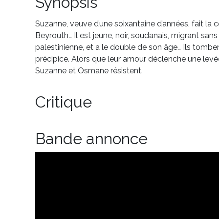
Synopsis
Suzanne, veuve d’une soixantaine d’années, fait la
Beyrouth… Il est jeune, noir, soudanais, migrant sans 
palestinienne, et a le double de son âge… Ils tomb
précipice. Alors que leur amour déclenche une lev
Suzanne et Osmane résistent.
Critique
Bande annonce