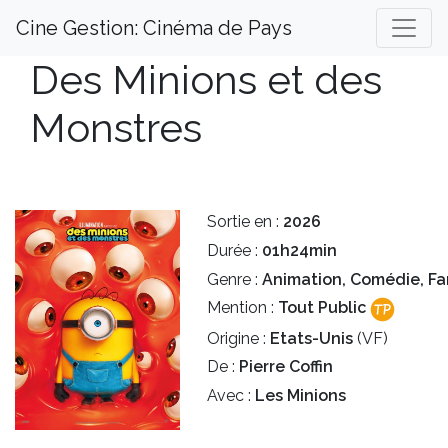
Cine Gestion: Cinéma de Pays
Des Minions et des
Monstres
Sortie en :
2026
Durée :
01h24min
Genre :
Animation, Comédie, Fa
Mention :
Tout Public
Origine :
Etats-Unis
(VF)
De :
Pierre Coffin
Avec :
Les Minions