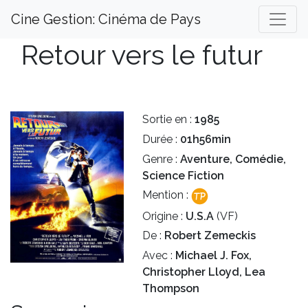
Cine Gestion: Cinéma de Pays
Retour vers le futur
Sortie en :
1985
Durée :
01h56min
Genre :
Aventure, Comédie,
Science Fiction
Mention :
Origine :
U.S.A
(VF)
De :
Robert Zemeckis
Avec :
Michael J. Fox,
Christopher Lloyd, Lea
Thompson