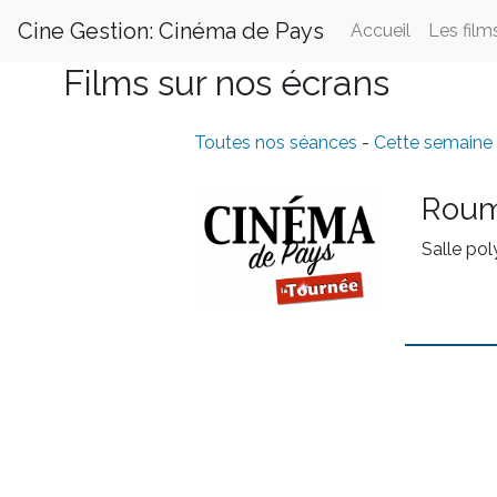
Cine Gestion: Cinéma de Pays
Accueil
Les film
Films sur nos écrans
Toutes nos séances
-
Cette semaine
Roum
Salle pol