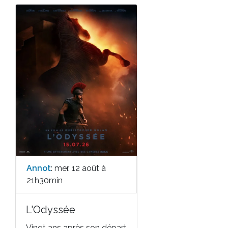
Annot
: mer. 12 août à
21h30min
L'Odyssée
Vingt ans après son départ