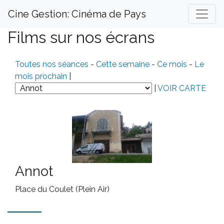
Cine Gestion: Cinéma de Pays
Films sur nos écrans
Toutes nos séances
-
Cette semaine
-
Ce mois
-
Le
mois prochain
|
|
VOIR CARTE
Annot
Place du Coulet (Plein Air)