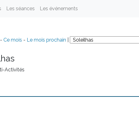
s
Les séances
Les événements
-
Ce mois
-
Le mois prochain
|
lhas
ti-Activités