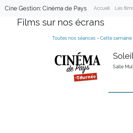
Cine Gestion: Cinéma de Pays
Accueil
Les film
Films sur nos écrans
Toutes nos séances
-
Cette semaine
Solei
Salle Mul