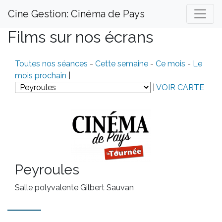
Cine Gestion: Cinéma de Pays
Films sur nos écrans
Toutes nos séances
-
Cette semaine
-
Ce mois
-
Le
mois prochain
|
|
VOIR CARTE
Peyroules
Salle polyvalente Gilbert Sauvan