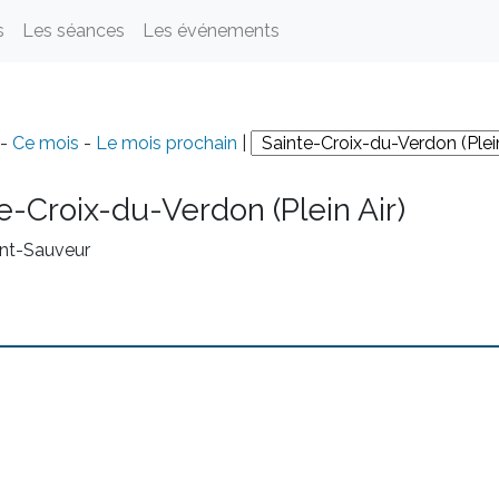
s
Les séances
Les événements
-
Ce mois
-
Le mois prochain
|
e-Croix-du-Verdon (Plein Air)
int-Sauveur