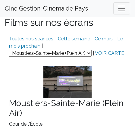
Cine Gestion: Cinéma de Pays
Films sur nos écrans
Toutes nos séances
-
Cette semaine
-
Ce mois
-
Le
mois prochain
|
|
VOIR CARTE
Moustiers-Sainte-Marie (Plein
Air)
Cour de l'École