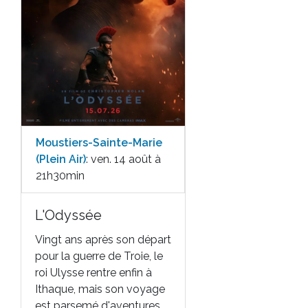
Moustiers-Sainte-Marie
(Plein Air)
: ven. 14 août à
21h30min
L'Odyssée
Vingt ans après son départ
pour la guerre de Troie, le
roi Ulysse rentre enfin à
Ithaque, mais son voyage
est parsemé d'aventures