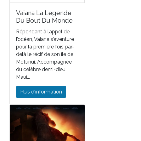
Vaiana La Legende
Du Bout Du Monde
Répondant à l’appel de
l’océan, Vaiana s’aventure
pour la première fois par-
delà le récif de son île de
Motunui. Accompagnée
du célèbre demi-dieu
Maui...
Plus d'information