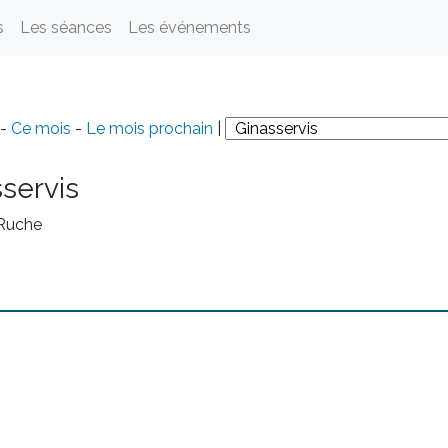
s
Les séances
Les événements
-
Ce mois
-
Le mois prochain
|
servis
 Ruche