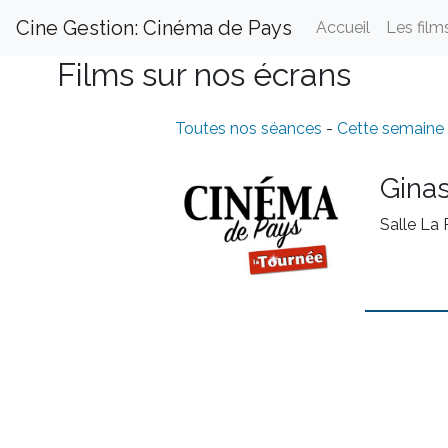
Cine Gestion: Cinéma de Pays
Accueil
Les film
Films sur nos écrans
Toutes nos séances
-
Cette semaine
Ginas
Salle La