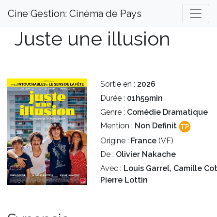
Cine Gestion: Cinéma de Pays
Juste une illusion
Sortie en :
2026
Durée :
01h59min
Genre :
Comédie Dramatique
Mention :
Non Definit
Origine :
France
(VF)
De :
Olivier Nakache
Avec :
Louis Garrel, Camille Cot
Pierre Lottin