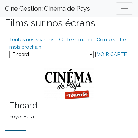
Cine Gestion: Cinéma de Pays
Films sur nos écrans
Toutes nos séances
-
Cette semaine
-
Ce mois
-
Le
mois prochain
|
|
VOIR CARTE
Thoard
Foyer Rural