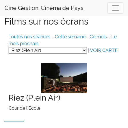
Cine Gestion: Cinéma de Pays
Films sur nos écrans
Toutes nos séances
-
Cette semaine
-
Ce mois
-
Le
mois prochain
|
|
VOIR CARTE
Riez (Plein Air)
Cour de l'École