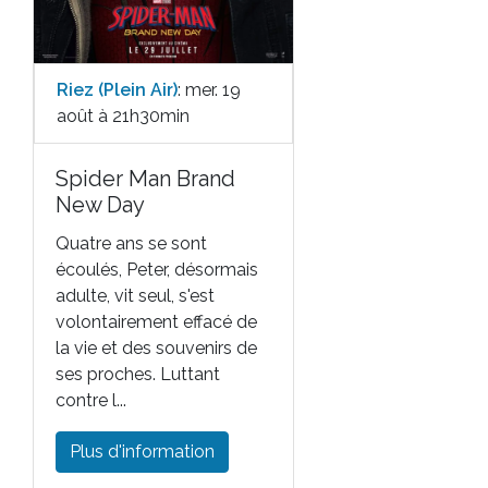
Riez (Plein Air)
: mer. 19
août à 21h30min
Spider Man Brand
New Day
Quatre ans se sont
écoulés, Peter, désormais
adulte, vit seul, s'est
volontairement effacé de
la vie et des souvenirs de
ses proches. Luttant
contre l...
Plus d'information