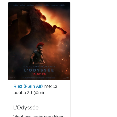
Riez (Plein Air)
: mer. 12
août à 21h30min
L'Odyssée
Vingt ans après son départ