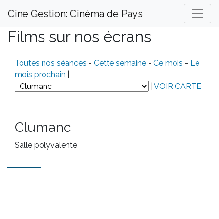
Cine Gestion: Cinéma de Pays
Films sur nos écrans
Toutes nos séances
-
Cette semaine
-
Ce mois
-
Le
mois prochain
|
|
VOIR CARTE
Clumanc
Salle polyvalente